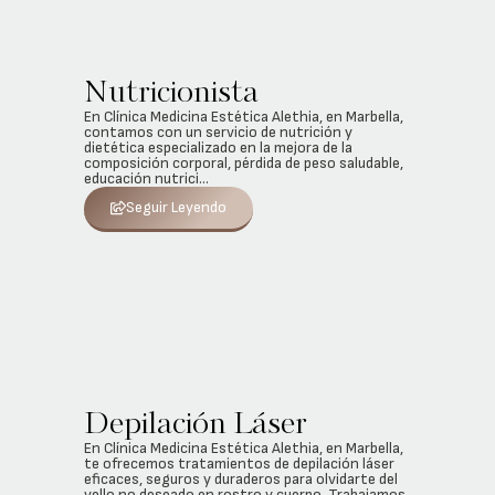
Nutricionista
En Clínica Medicina Estética Alethia, en Marbella,
contamos con un servicio de nutrición y
dietética especializado en la mejora de la
composición corporal, pérdida de peso saludable,
educación nutrici...
Seguir Leyendo
Depilación Láser
En Clínica Medicina Estética Alethia, en Marbella,
te ofrecemos tratamientos de depilación láser
eficaces, seguros y duraderos para olvidarte del
vello no deseado en rostro y cuerpo. Trabajamos