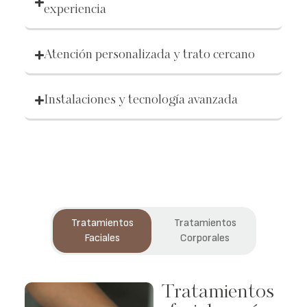
experiencia
Atención personalizada y trato cercano
Instalaciones y tecnología avanzada
Tratamientos
Tratamientos
Faciales
Corporales
Tratamientos
Tratamientos